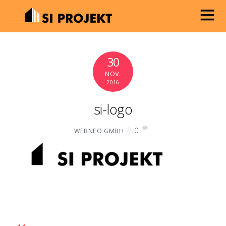
30
NOV.
2016
si-logo
0
WEBNEO GMBH