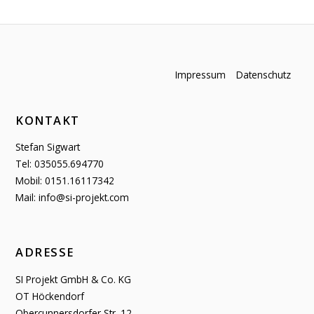
Impressum
Datenschutz
KONTAKT
Stefan Sigwart
Tel: 035055.694770
Mobil: 0151.16117342
Mail: info@si-projekt.com
ADRESSE
SI Projekt GmbH & Co. KG
OT Höckendorf
Obercunnersdorfer Str. 12