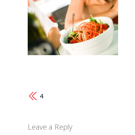
4
Leave a Reply