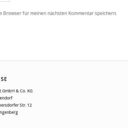
em Browser für meinen nächsten Kommentar speichern.
SSE
kt GmbH & Co. KG
endorf
ersdorfer Str. 12
ingenberg