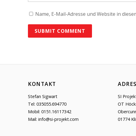
Name, E-Mail-Adresse und Website in dies
KONTAKT
ADRE
Stefan Sigwart
SI Proje
Tel: 035055.694770
OT Höck
Mobil: 0151.16117342
Obercunn
Mail: info@si-projekt.com
01774 Kl