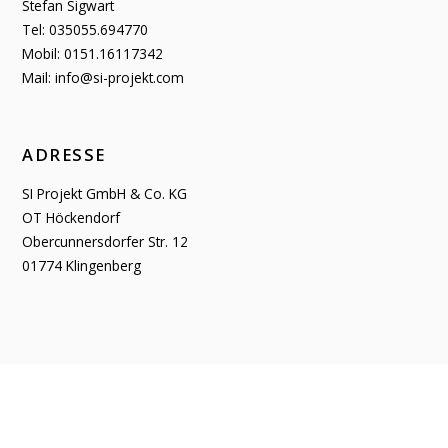
Stefan Sigwart
Tel: 035055.694770
Mobil: 0151.16117342
Mail: info@si-projekt.com
ADRESSE
SI Projekt GmbH & Co. KG
OT Höckendorf
Obercunnersdorfer Str. 12
01774 Klingenberg