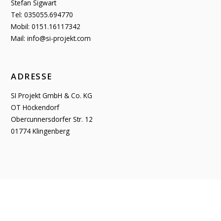
Stefan Sigwart
Tel: 035055.694770
Mobil: 0151.16117342
Mail: info@si-projekt.com
ADRESSE
SI Projekt GmbH & Co. KG
OT Höckendorf
Obercunnersdorfer Str. 12
01774 Klingenberg